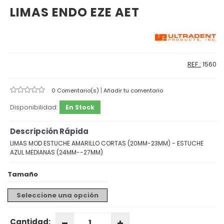
LIMAS ENDO EZE AET
REF.:
1560
|
0 Comentario(s)
Añadir tu comentario
Disponibilidad:
En Stock
Descripción Rápida
LIMAS MOD ESTUCHE AMARILLO CORTAS (20MM-23MM) - ESTUCHE
AZUL MEDIANAS (24MM--27MM)
Tamaño
Seleccione una opción
Cantidad: