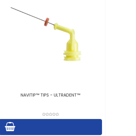
NAVITIP™ TIPS - ULTRADENT™