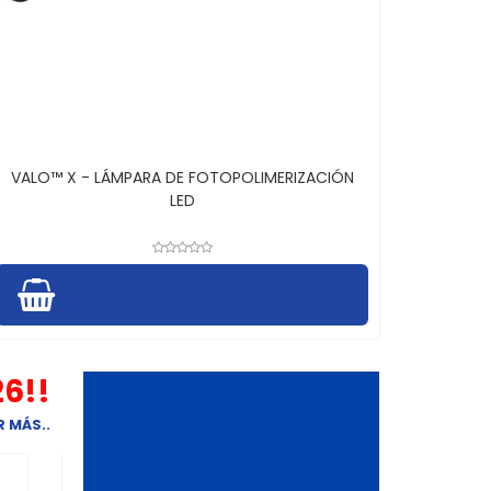
VALO™ X - LÁMPARA DE FOTOPOLIMERIZACIÓN
LED
26!!
 MÁS..
FRESA CONICA EXTREMO