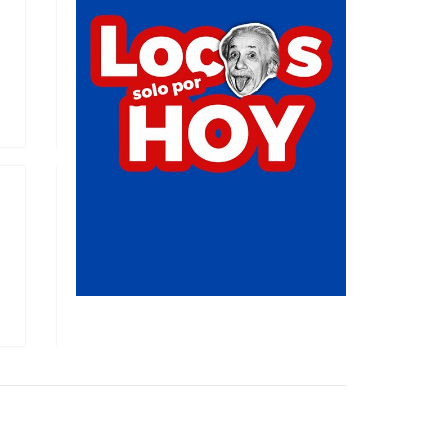
REDONDEADO
AGREGAR
FRESA CONICA EXTREMO LISO
AGREGAR