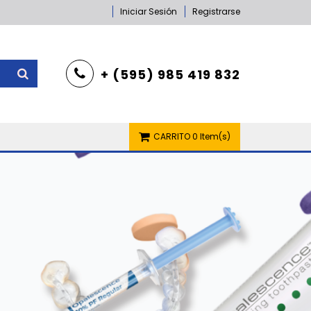
Iniciar Sesión
Registrarse
+ (595) 985 419 832
CARRITO
0 Item(s)